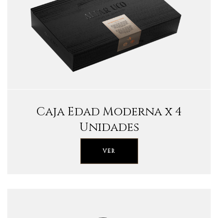
Caja Edad Moderna x 4
Unidades
VER