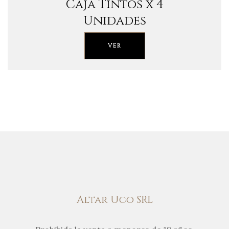
Caja Tintos x 4
Unidades
VER
Altar Uco SRL