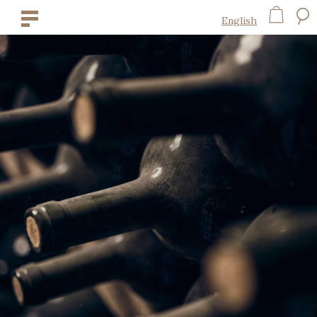
English