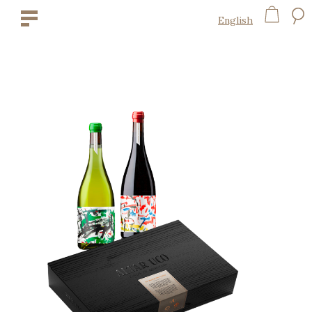
English