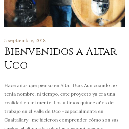
5 septiembre, 2018
Bienvenidos a Altar
Uco
Hace años que pienso en Altar Uco. Aun cuando no
tenía nombre, ni tiempo, este proyecto ya era una
realidad en mi mente. Los últimos quince años de
trabajo en el Valle de Uco –especialmente en
Gualtallary- me hicieron comprender cómo son sus
suelos, el clima y las plantas que aquí crecen;