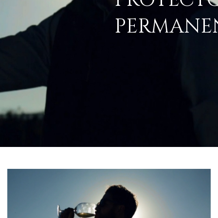
PERMANE