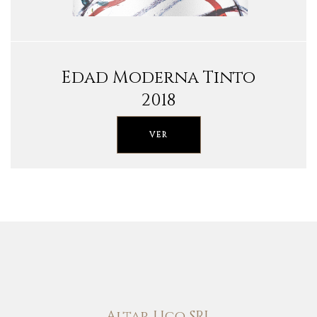
Edad Moderna Tinto
2018
VER
Altar Uco SRL