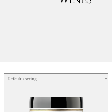
WINES