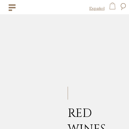
Español
RED