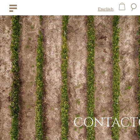
English
CONTACT